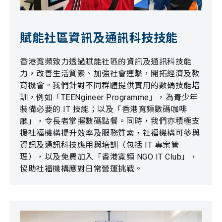
賦能社區資訊及通訊科技技能
香港寬頻致力透過賦能社區的資訊及通訊科技能
力，改善生活質素、加強社會連繫，開拓經濟及教
育機會。我們針對不同群體提供實用的數碼技能培
訓，例如「TEENgineer Programme」，為青少年
裝備必要的 IT 技能；以及「香港寬頻數碼咖啡
廳」，令長者掌握數碼點餐。同時，我們亦積極支
援社福機構提升效率及服務質素，社福機構可參與
資訊及通訊科技應用與培訓（包括 IT 專案管
理），以及免費加入「香港寬頻 NGO IT Club」，
協助社福機構應對日常營運挑戰。