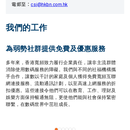
電郵至：
csi@hkbn.com.hk
我們的工作
為弱勢社群提供免費及優惠服務
多年來，香港寬頻致力履行企業責任，讓非主流群體
消除使用數碼服務的障礙。我們與不同的社福機構攜
手合作，讓數以千計的家庭及個人獲得免費寬頻互聯
網連接服務、流動通訊計劃，以至高速上網服務的折
扣優惠。這些連接令他們可以在教育、工作、理財及
娛樂方面保持暢通無阻，更使他們能與社會保持緊密
聯繫，在數碼世界中茁壯成長。