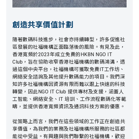
創造共享價值計劃
隨著數碼科技進步，社會亦持續轉型，許多促進社
區發展的社福機構正面臨落後的風險。有見及此，
香港寬頻於2023年成立免費的HKBN NGO IT
Club，旨在協助收窄香港社福機構的數碼鴻溝，透
過這個中央平台，社福機構可獲取免費IT工作坊、
網絡安全諮詢及其他提升數碼能力的項目。我們深
知許多社福機構因資源有限而難以跟上快速的科技
轉變，因此NGO IT Club 提供專材及支援，涵蓋人
工智能、網絡安全、IT 培訓、工作流程數碼化等範
疇，並提供香港寬頻資訊及通訊科技方案的優惠。
從策略上而言，我們在這些領域的工作正在創造共
享價值，為我們的業務及社福機構所服務的社區都
能從中受益。有興趣與我們聯繫的社福機構，歡迎