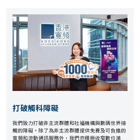
打破觸科障礙
我們致力打破非主流群體和社福機構與數碼世界接
觸的障礙。除了為非主流群體提供免費及可負擔的
寬頻和流動通訊服務外，我們亦積極收窄數位鴻