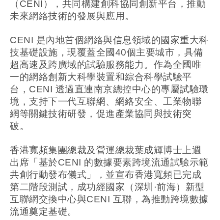
（CENI），共同構建創科協同創新平台，推動
未來網絡技術的發展與應用。
CENI 是內地首個網絡與信息領域的國家重大科
技基礎設施，現覆蓋全國40個主要城市，具備
超高速及跨廣域的試驗服務能力。作為全國唯
一的網絡創新大科學裝置和綜合科學試驗平
台，CENI 透過直連南京總控中心的專屬試驗環
境，支持下一代互聯網、網絡安全、工業物聯
網等關鍵技術研發，促進產業協同與技術突
破。
香港寬頻集團總裁及營運總裁葉成輝博士上週
出席「基於CENI 的數據要素跨境流通試驗示範
共創行動發布儀式」，並宣布香港寬頻已完成
第二階段測試，成功經國家（深圳·前海）新型
互聯網交換中心與CENI 互聯，為推動跨境數據
流通奠定基礎。