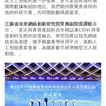
及人工智能的進一步發展，更可鞏固香港作為
國際數據樞紐的地位。我們期待匯聚香港與內
地的科研力量，共同開創數碼新篇章。」
江蘇省未來網絡創新研究院常務副院長譚航
表
示：「是次與香港寬頻的合作標誌著CENI 與香
港創科生態的深度融合。研究院將以領先網絡
技術為基礎，攜手構建產學研用平台，推動人
工智能產業發展，為國家數字經濟轉型注入新
動能。」