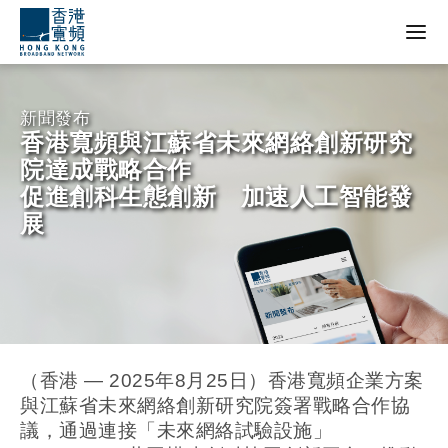
新聞發
布
香港寬頻與江蘇省未來網絡創新研究
院達成戰略合作
促進創科生態創新 加速人工智能發
展
（香港 — 2025年8月25日）香港寬頻企業方案
與江蘇省未來網絡創新研究院簽署戰略合作協
議，通過連接「未來網絡試驗設施」