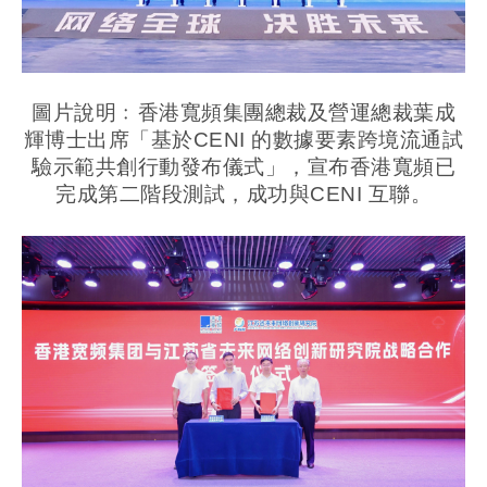
圖片說明﹕香港寬頻集團總裁及營運總裁葉成
輝博士出席「基於CENI 的數據要素跨境流通試
驗示範共創行動發布儀式」，宣布香港寬頻已
完成第二階段測試，成功與CENI 互聯。