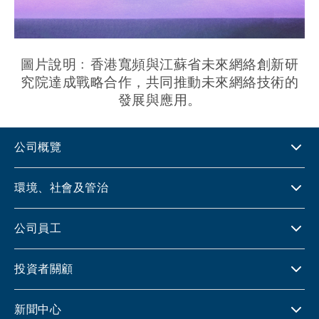
圖片說明﹕香港寬頻與江蘇省未來網絡創新研
究院達成戰略合作，共同推動未來網絡技術的
發展與應用。
公司概覽
環境、社會及管治
公司員工
投資者關顧
新聞中心