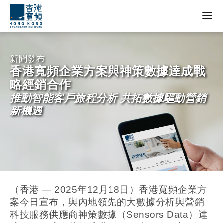
新聞發
布
香港寬頻企業方案與神策數據達成戰
略經銷合作
推動智能客戶旅程分析 共拓數據驅動營銷
新機遇
（香港 — 2025年12月18日）香港寬頻企業方
案今日宣布，與內地領先的大數據分析與營銷
科技服務供應商神策數據（Sensors Data）達