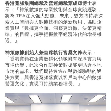
香港寬頻集團總裁及營運總裁葉成輝博士
表
示：「神策數據的專業技術與全球實踐經驗，
將為iTEA注入強大動能。未來，雙方將持續探
索人工智能與大數據技術的創新應用，協助企
業實現『數據更全面、洞察更透徹、決策更精
準』的目標，攜手把握數字經濟時代的增長機
遇。」
神策數據創始人兼首席執行官桑文鋒
表示：
「香港寬頻在企業數碼化領域擁有深厚實力與
市場信譽，此次合作讓神策數據能更貼近本地
市場的需求。我們期待透過AI與數據驅動的解
決方案，與香港寬頻落實以客戶為中心的數據
營運文化，實現可持續業務增長。」