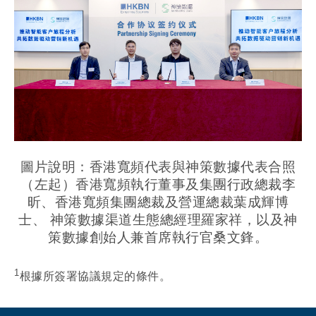
圖片說明：香港寬頻代表與神策數據代表合照
（左起）香港寬頻執行董事及集團行政總裁李
昕、香港寬頻集團總裁及營運總裁葉成輝博
士、 神策數據渠道生態總經理羅家祥，以及神
策數據創始人兼首席執行官桑文鋒。
1
根據所簽署協議規定的條件。