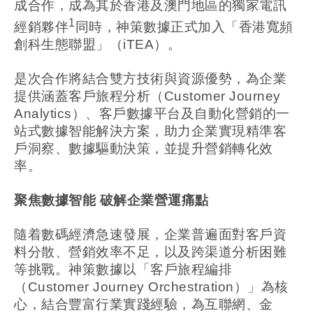
成合作，成為其於香港及澳門地區的獨家電訊
1
經銷夥伴
同時，神策數據正式加入「香港寬頻
創科生態聯盟」（iTEA）。
是次合作將結合雙方技術與資源優勢，為企業
提供涵蓋客戶旅程分析（Customer Journey
Analytics）、客戶數據平台及自動化營銷的一
站式數據智能解決方案，助力企業實現精準客
戶洞察、數據驅動決策，並提升營銷轉化效
率。
聚焦數據智能 破解企業營運痛點
隨着數碼經濟急速發展，企業普遍面對客戶資
料分散、營銷效率不足，以及跨渠道分析困難
等挑戰。神策數據以「客戶旅程編排
（Customer Journey Orchestration）」為核
心，結合豐富行業實踐經驗，為互聯網、金