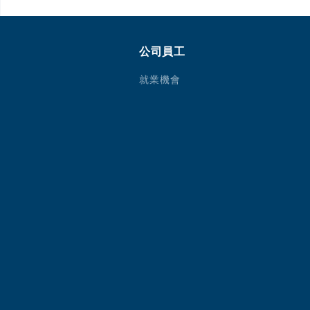
公司員工
就業機會