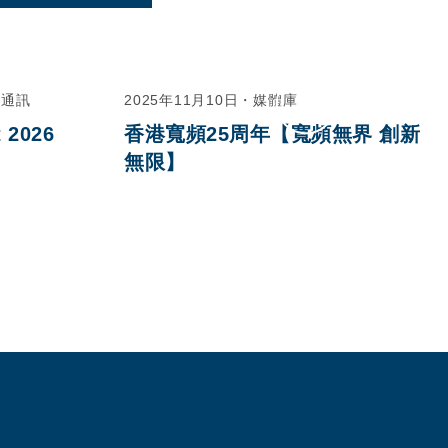
友通訊
2025年11月10日
・
媒體庫
 2026
香港寬頻25周年【寬頻無界 創新
無限】