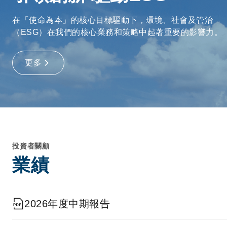
在「使命為本」的核心目標驅動下，環境、社會及管治
（ESG）在我們的核心業務和策略中起著重要的影響力。
更多
投資者關顧
業績
2026年度中期報告