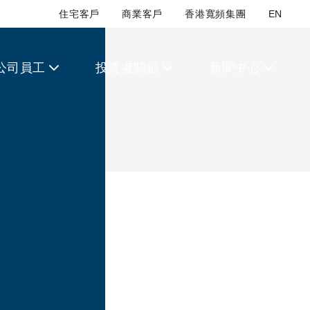
住宅客戶
商業客戶
香港寬頻集團
EN
公司員工
投資者關顧
新聞中心