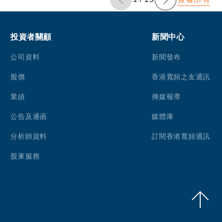
投資者關顧
新聞中心
公司資料
新聞發布
股價
香港寬頻之友通訊
業績
傳媒報導
公告及通函
媒體庫
分析師資料
訂閱香港寬頻通訊
股東服務