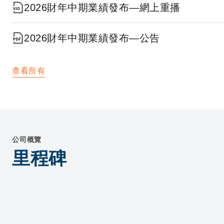
2026財年中期業績發布—網上重播
2026財年中期業績發布—公告
查看所有
公司概覽
里程碑