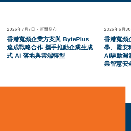
2026年7月7日
・
新聞發布
2026年6月3
香港寬頻企業方案與 BytePlus
香港寬頻
達成戰略合作 攜手推動企業生成
學、霞安
式 AI 落地與雲端轉型
AI驅動漏
業智慧安