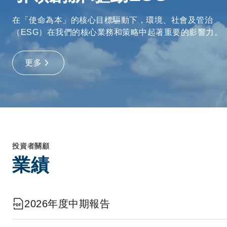
在「使命為本」的核心目標驅動下，環境、社會及管治
（ESG）在我們的核心業務和策略中起著重要的影響力。
更多
投資者關顧
業績
2026年度中期報告