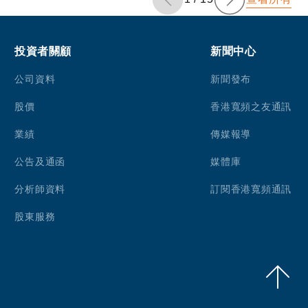
投資者關顧
新聞中心
公司資料
新聞發布
股價
香港寬頻之友通訊
業績
傳媒報導
公告及通函
媒體庫
分析師資料
訂閱香港寬頻通訊
股東服務