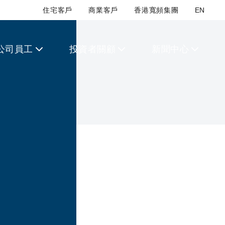
住宅客戶
商業客戶
香港寬頻集團
EN
公司員工
投資者關顧
新聞中心