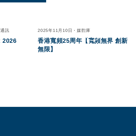
友通訊
2025年11月10日
・
媒體庫
 2026
香港寬頻25周年【寬頻無界 創新
無限】