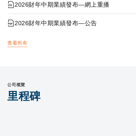
2026財年中期業績發布—網上重播
2026財年中期業績發布—公告
查看所有
公司概覽
里程碑