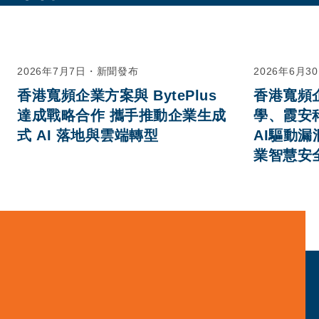
2026年7月7日
・
新聞發布
2026年6月3
香港寬頻企業方案與 BytePlus
香港寬頻
達成戰略合作 攜手推動企業生成
學、霞安
式 AI 落地與雲端轉型
AI驅動漏
業智慧安