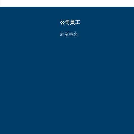
公司員工
就業機會