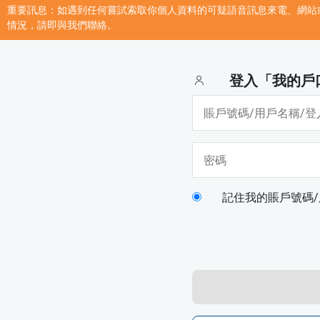
重要訊息：如遇到任何嘗試索取你個人資料的可疑語音訊息來電、網站
情況，請即與我們聯絡。
登入「我的戶
記住我的賬戶號碼/