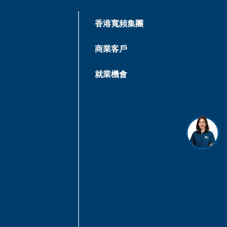
香港寬頻集團
商業客戶
就業機會