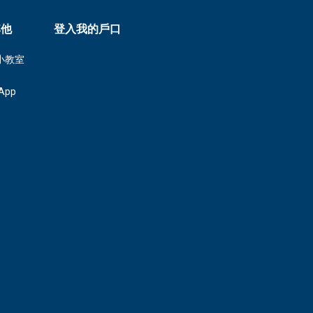
其他
登入我的戶口
小教室
App