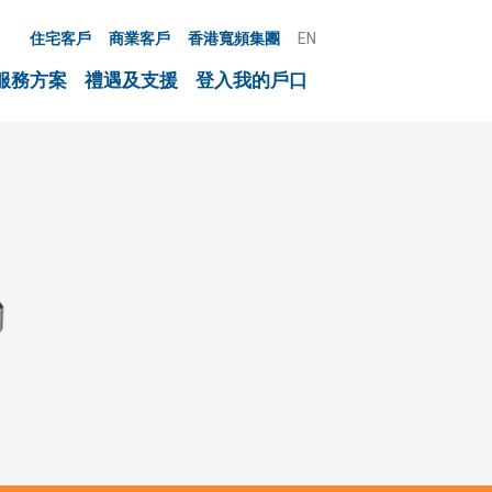
住宅客戶
商業客戶
香港寬頻集團
EN
服務方案
禮遇及支援
登入我的戶口