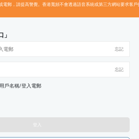
或電郵，請提高警覺。香港寬頻不會透過語音系統或第三方網站要求客戶
口」
忘記
忘記
用戶名稱/登入電郵
登入