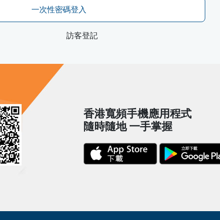
一次性密碼登入
訪客登記
香港寬頻手機應用程式
隨時隨地 一手掌握