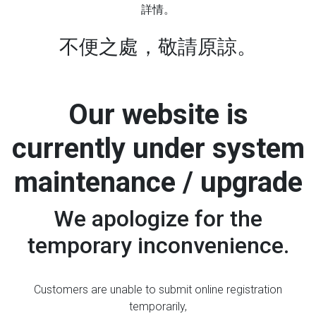
詳情。
不便之處，敬請原諒。
Our website is
currently under system
maintenance / upgrade
We apologize for the
temporary inconvenience.
Customers are unable to submit online registration
temporarily,