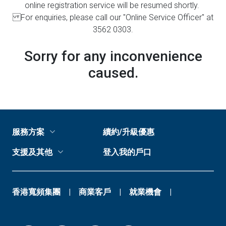
online registration service will be resumed shortly.
For enquiries, please call our "Online Service Officer" at
3562 0303.
Sorry for any inconvenience
caused.
服務方案
續約/升級優惠
支援及其他
登入我的戶口
香港寬頻集團
商業客戶
就業機會