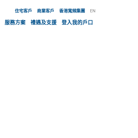
住宅客戶
商業客戶
香港寬頻集團
EN
服務方案
禮遇及支援
登入我的戶口