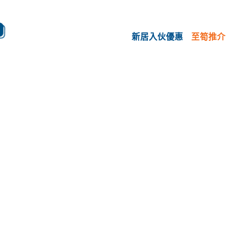
新居入伙優惠
至筍推介