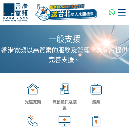
一般支援
香港寬頻以高質素的服務及管理，為客戶提供
完善支援。
光纖寬頻
流動通訊及裝
娛樂
置