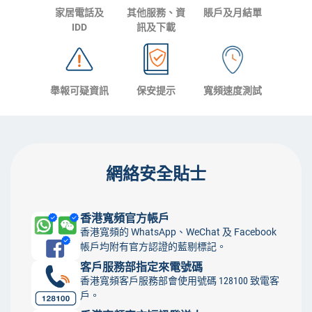
家居電話及
其他服務、資
賬戶及月結單
IDD
訊及下載
舉報可疑資訊
保安提示
寬頻速度測試
網絡安全貼士
香港寬頻官方帳戶
香港寬頻的 WhatsApp、WeChat 及 Facebook
帳戶均附有官方認證的藍剔標記。
客戶服務部指定來電號碼
香港寬頻客戶服務部會使用號碼 128100 致電客
戶。