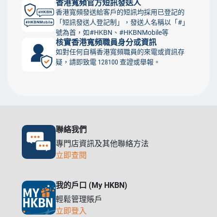
香港寬頻官方短訊發送人
香港寬頻發送給客戶的短訊均採用已登記的
「短訊發送人登記制」，發送人名稱以「#」
號為首，如#HKBN、#HKBNMobile等
核實香港寬頻職員身分或資訊
如對任何自稱香港寬頻職員的來電或資訊存
疑，請即致電 128100 查證或舉報。
聯絡我們
專門店資訊及其他聯絡方法
立即查閱
我的戶口 (My HKBN)
輕鬆管理賬戶
立即登入