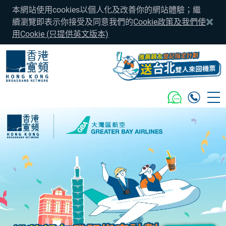
本網站使用cookies以個人化及改善你的網站體驗；繼
續瀏覽即表示你接受及同意我們的
Cookie政策及我們使
用Cookie (只提供英文版本)