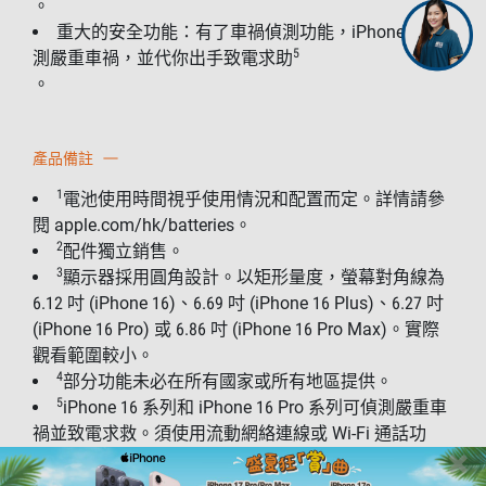
。
重大的安全功能：有了車禍偵測功能，iPhone 可偵
5
測嚴重車禍，並代你出手致電求助
。
產品備註
1
電池使用時間視乎使用情況和配置而定。詳情請參
閱 apple.com/hk/batteries。
2
配件獨立銷售。
3
顯示器採用圓角設計。以矩形量度，螢幕對角線為
6.12 吋 (iPhone 16)、6.69 吋 (iPhone 16 Plus)、6.27 吋
(iPhone 16 Pro) 或 6.86 吋 (iPhone 16 Pro Max)。實際
觀看範圍較小。
4
部分功能未必在所有國家或所有地區提供。
5
iPhone 16 系列和 iPhone 16 Pro 系列可偵測嚴重車
禍並致電求救。須使用流動網絡連線或 Wi-Fi 通話功
能。