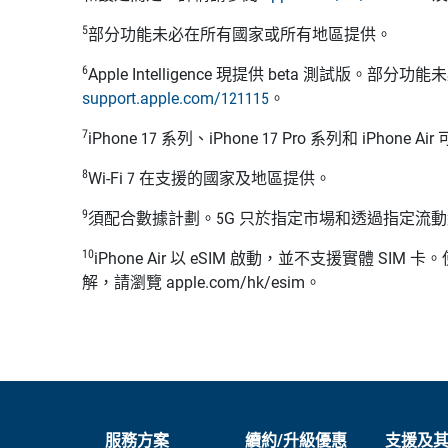
5
部分功能未必在所有國家或所有地區提供。
6
Apple Intelligence 現提供 beta
support.apple.com/121115
。
7
iPhone 17
系列、
iPhone 17 Pro
系列和
iPhone Air
8
Wi-Fi 7 在支援的國家及地區提供。
9
須配合數據計劃。5G 只於指定市場和透過指定流動
10
iPhone Air 以 eSIM 啟動，並不支援實體
解，請瀏覽 apple.com/hk/esim。
服務方案
續約/升級優惠
支援及