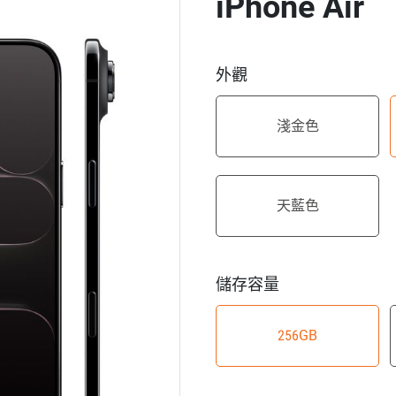
iPhone Air
外觀
淺金色
天藍色
儲存容量
256GB