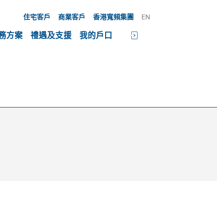
住宅客戶
商業客戶
香港寬頻集團
EN
務方案
禮遇及支援
我的戶口