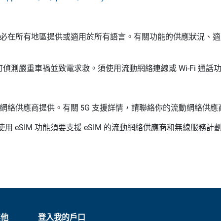
 測試版。部分功能未必在所有地區提供或適用於所有語言。有關功能的供應狀
可偵測嚴重車禍並致電求救。須使用流動網絡連線或
Wi-Fi
通話
網絡供應商提供。有關 5G 支援詳情，請聯絡你的流動網絡供
 SIM 卡。使用 eSIM 功能須要支援 eSIM 的流動網絡供應商和
其他
登入我的戶口