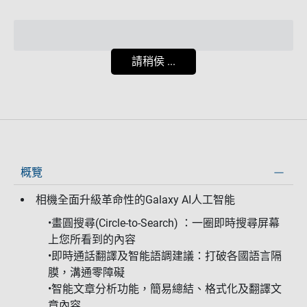
請稍侯 ...
概覽
相機全面升級革命性的Galaxy AI人工智能
•畫圓搜尋(Circle-to-Search) ：一圈即時搜尋屏幕
上您所看到的內容
•即時通話翻譯及智能語調建議：打破各國語言隔
膜，溝通零障礙
•智能文章分析功能，簡易總結、格式化及翻譯文
章內容