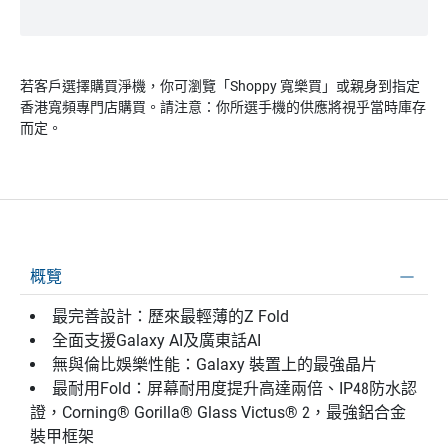
若客戶選擇購買淨機，你可瀏覽「Shoppy 寬樂買」或親身到指定
香港寬頻專門店購買。請注意：你所選手機的供應將視乎當時庫存
而定。
概覽
最完善設計：歷來最輕薄的Z Fold
全面支援Galaxy AI及廣東話AI
無與倫比娛樂性能：Galaxy 裝置上的最強晶片
最耐用Fold：屏幕耐用度提升高達兩倍、IP48防水認
證，Corning® Gorilla® Glass Victus® 2，最強鋁合金
裝甲框架