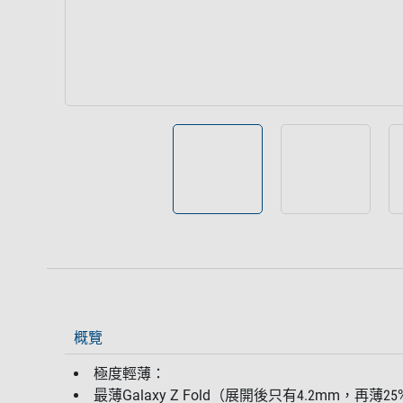
概覽
極度輕薄：
最薄Galaxy Z Fold（展開後只有4.2mm，再薄25