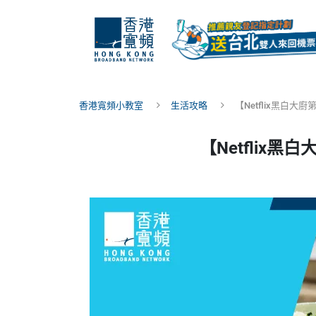
香港寬頻小教室
生活攻略
【Netflix黑白
【Netfli