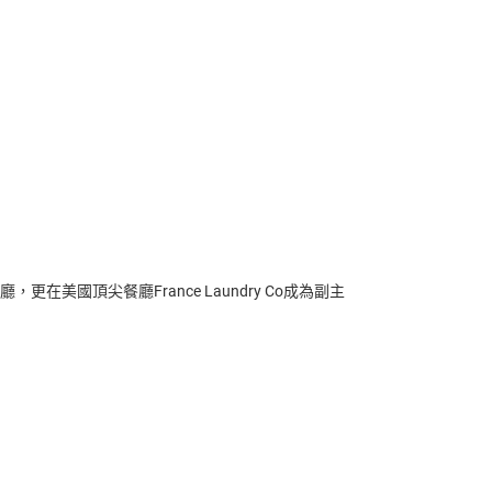
更在美國頂尖餐廳France Laundry Co成為副主