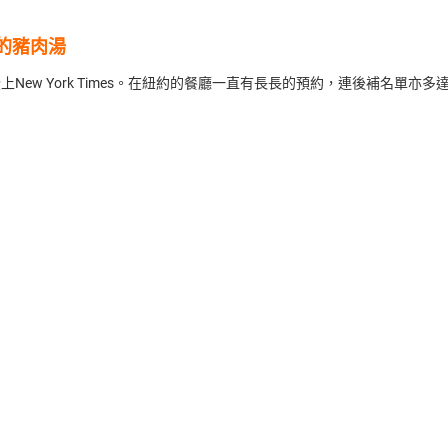
的豬肉湯
New York Times。在紐約的餐廳一直有長長的預約，連後補名單