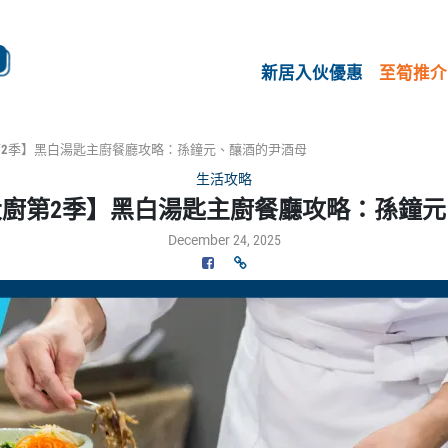
新居入伙優惠
至筍推介
大廚第2季】黑白湯匙主廚餐廳攻略：孫鐘元、釀酒的尹酒母
生活攻略
x黑白大廚第2季】黑白湯匙主廚餐廳攻略：孫鐘
December 24, 2025