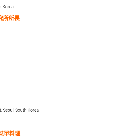
th Korea
研究所所長
t, Seoul, South Korea
菜單料理