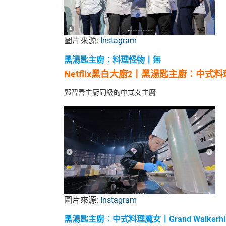
圖片來源:
Instagram
黑湯匙主廚
：
料理怪物丨無
Netflix黑白大廚2丨黑湯匙主廚
：
中式料
鄭智善主廚同級的中式女主廚
圖片來源:
Instagram
黑湯匙主廚
：
中式料理魔女丨Grand Walkerhill