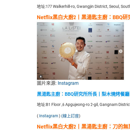
地址:177 Walkerhill-ro, Gwangjin District, Seoul, Sou
Netflix黑白大廚2丨黑湯匙主廚
：
BBQ
圖片來源:
Instagram
黑湯匙主廚
：
BBQ研究所所長丨梨木燒烤餐廳
地址:B1 Floor ,6 Apgujeong-ro 2-gil, Gangnam Distric
(
Instagram
)
(線上訂座
)
Netflix黑白大廚2丨黑湯匙主廚
：
刀的無