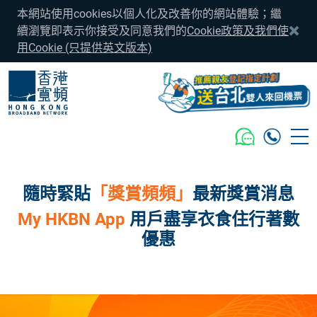
本網站使用cookies以個人化及改善你的網站體驗；繼
續瀏覽即表示你接受及同意我們的
Cookie政策及我們使
用Cookie (只提供英文版本)
隨時緊貼
「獎賞頻頻」
最新獎賞消息
My HKBN App
用戶盡享衣食住行著數
優惠