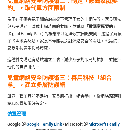
兒童
網絡
安全防護術二：
制定「數碼家庭契
約」，取代單方面限制
為了在不傷害親子關係的前提下管理子女的上網時間，家長應先
與孩子溝通，達成上網時間的共識，並試以
「數碼家庭契約」
(Digital Family Pact) 的概念來制定全家共同的規則。透過了解孩
子的需求與想法，家長不僅能表達對網絡安全的關注，也讓孩子
感受到被尊重和參與感。
這種雙向溝通有助於建立互信，減少孩子對限制的抗拒，並提升
他們的自律能力。
兒童
網絡
安全防護術三：
善用科技「組合
拳」，建立多層防護網
單靠一種工具並不足夠，家長應打出「組合拳」，從網絡源頭到
終端裝置都做好設定。
裝置管理
Google 的
Google Family Link
/ Microsoft 的
Microsoft Family