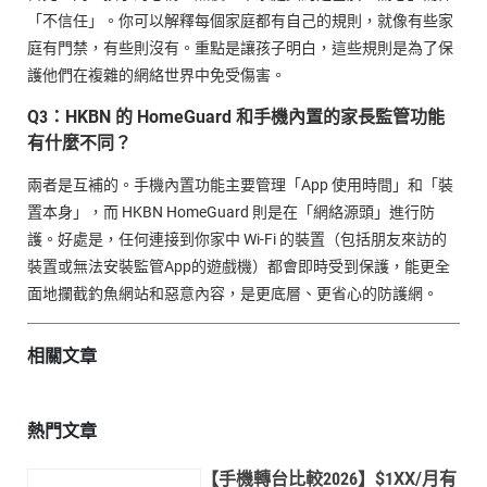
「不信任」。你可以解釋每個家庭都有自己的規則，就像有些家
庭有門禁，有些則沒有。重點是讓孩子明白，這些規則是為了保
護他們在複雜的網絡世界中免受傷害。
Q3：HKBN 的 HomeGuard 和手機內置的家長監管功能
有什麼不同？
兩者是互補的。手機內置功能主要管理「App 使用時間」和「裝
置本身」，而 HKBN HomeGuard 則是在「網絡源頭」進行防
護。好處是，任何連接到你家中 Wi-Fi 的裝置（包括朋友來訪的
裝置或無法安裝監管App的遊戲機）都會即時受到保護，能更全
面地攔截釣魚網站和惡意內容，是更底層、更省心的防護網。
相關文章
熱門文章
【手機轉台比較2026】$1XX/月有