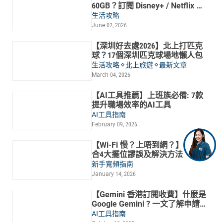
60GB？訂閱 Disney+ / Netflix 慳
錢攻略
生活攻略
June 02, 2026
【深圳好去處2026】北上打匹克
球？17個深圳匹克球場地懶人包
生活攻略
北上旅遊
最新文章
March 04, 2026
【AI工具推薦】上班族必備: 7款
提升職場效率的AI工具
AI工具指南
February 09, 2026
【Wi-Fi 慢？上唔到網？】一文整
合4大擺位謬誤及解決方法
新手寬頻指南
January 14, 2026
【Gemini 香港訂閱收費】什麼是
Google Gemini ? 一文了解申請方
法及4大功能
AI工具指南