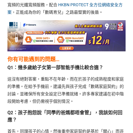
寬頻的光纖寬頻服務，配合
HKBN PROTECT 全方位網絡安全方
案
，正能成為你的「數碼育兒」之路最堅實的後盾。
你有可能遇到的問題…
Q1：幾多歲給子女第一部智能手機比較合適？
這沒有絕對答案，重點不在年齡，而在於孩子的成熟程度和家庭
的準備。在給予手機前，建議先與孩子完成「數碼家庭契約」的
討論，並確保所有安全設定已準備就緒。許多專家建議在初中階
段開始考慮，但仍需視乎個別情況。
Q2：孩子抱怨說「同學的爸媽都唔會管」，我該如何回
應？
首先，同理孩子的心情，然後重申家庭契約是基於「關心」而非