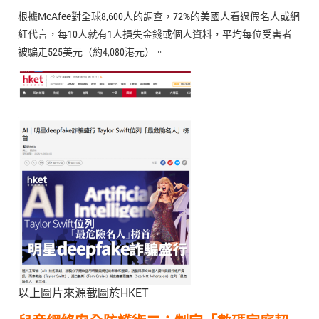
根據McAfee對全球8,600人的調查，72%的美國人看過假名人或網
紅代言，每10人就有1人損失金錢或個人資料，平均每位受害者
被騙走525美元（約4,080港元）。
以上圖片來源截圖於HKET