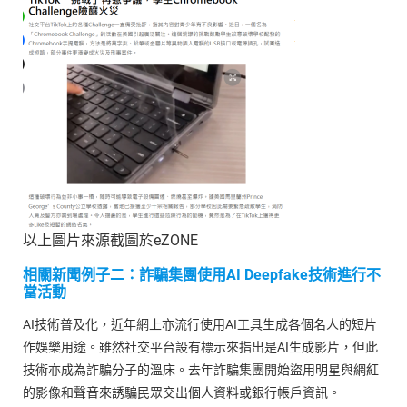
以上圖片來源截圖於eZONE
相關新聞例子二：
詐騙集團使用AI Deepfake技術進行不
當活動
AI技術普及化，近年網上亦流行使用AI工具生成各個名人的短片
作娛樂用途。雖然社交平台設有標示來指出是AI生成影片，但此
技術亦成為詐騙分子的溫床。去年詐騙集團開始盜用明星與網紅
的影像和聲音來誘騙民眾交出個人資料或銀行帳戶資訊。