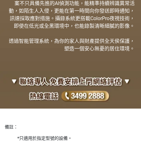
案不只具備先進的AI偵測功能，能精準持續辨識異常活
動，如陌生人入侵，更能在第一時間向你發送即時通知，
訊速採取應對措施。攝錄系統更搭載ColorPro夜視技術，
即使在低光或全黑環境中，也能錄製清晰細膩的影像。
透過智能管理系統，為你的家人與財產提供全天侯保護，
塑造一個安心無憂的居住環境。
備註：
*只適用於指定型號的設備。