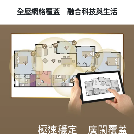
全屋網絡覆蓋 融合科技與生活
極速穩定 廣闊覆蓋