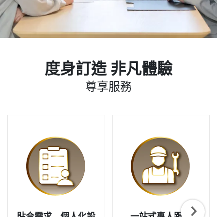
度身訂造 非凡體驗
尊享服務
貼合需求 個人化設
一站式專人跟進