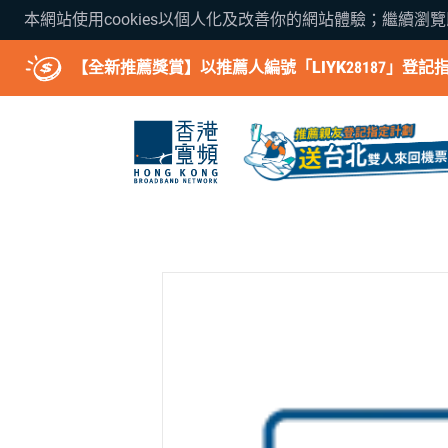
本網站使用cookies以個人化及改善你的網站體驗；繼續瀏
【全新推薦獎賞】以推薦人編號「LIYK28187」登記