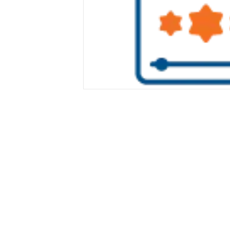
獨家影劇搶先
會員可比非會員優先觀看獨家熱門影視內容