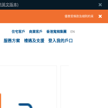
提供英文版本)
優惠受條款及細則約束
住宅客戶
商業客戶
香港寬頻集團
EN
服務方案
禮遇及支援
登入我的戶口