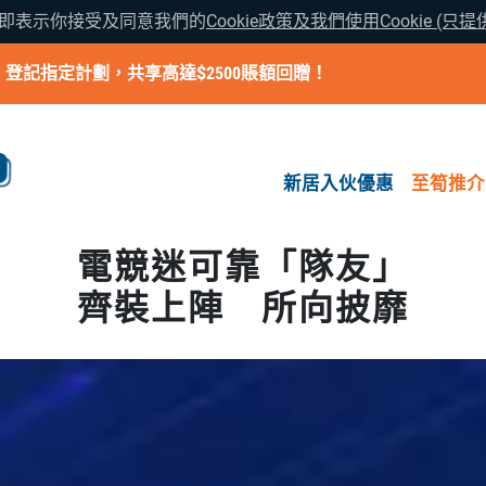
覽即表示你接受及同意我們的
Cookie政策及我們使用Cookie (只
6」登記指定計劃，共享高達$2500賬額回贈！
新居入伙優惠
至筍推介
電競迷可靠「隊友」
齊裝上陣 所向披靡