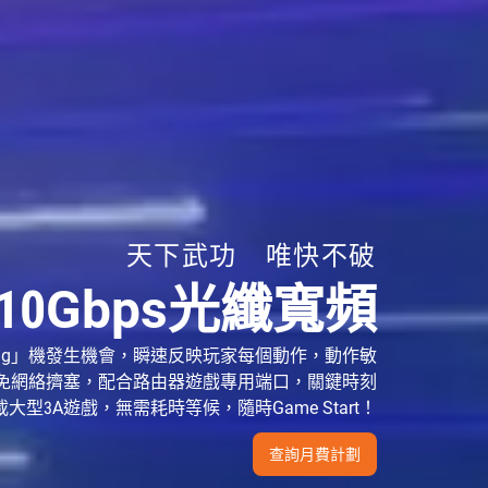
天下武功 唯快不破
/10Gbps光纖寬頻
ag」機發生機會，瞬速反映玩家每個動作，動作敏
免網絡擠塞，配合路由器遊戲專用端口，關鍵時刻
型3A遊戲，無需耗時等候，隨時Game Start！
查詢月費計劃