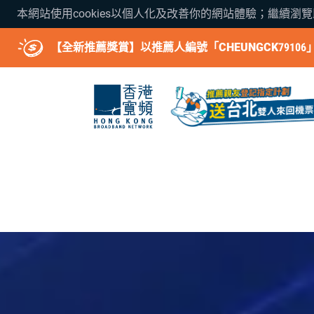
本網站使用cookies以個人化及改善你的網站體驗；繼續瀏
【全新推薦獎賞】以推薦人編號「CHEUNGCK7910