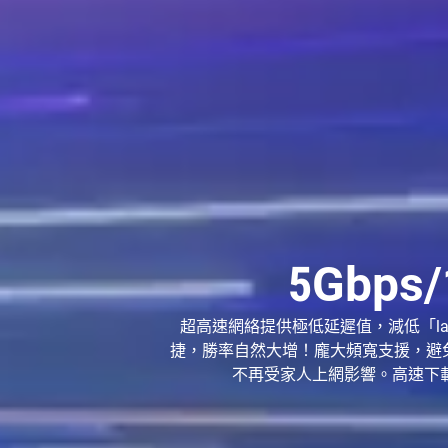
5Gbps
超高速網絡提供極低延遲值，減低「l
捷，勝率自然大增！龐大頻寬支援，避
不再受家人上網影響。高速下載大