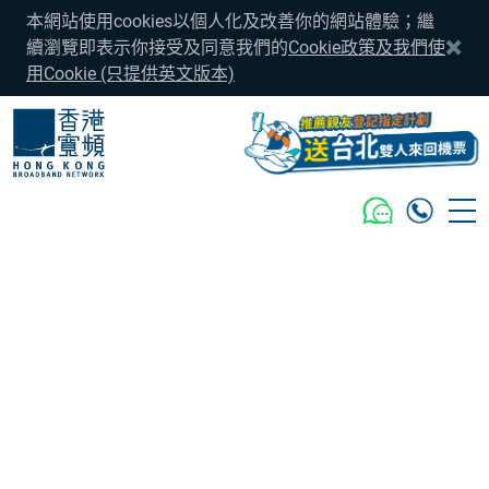
本網站使用cookies以個人化及改善你的網站體驗；繼
續瀏覽即表示你接受及同意我們的
Cookie政策及我們使
用Cookie (只提供英文版本)