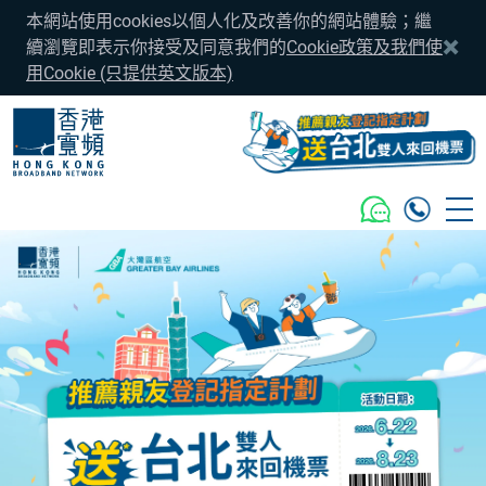
本網站使用cookies以個人化及改善你的網站體驗；繼
續瀏覽即表示你接受及同意我們的
Cookie政策及我們使
用Cookie (只提供英文版本)