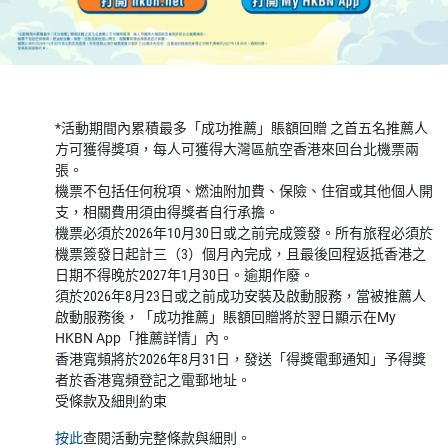
*活動期間內累積最多「成功推薦」賬額回贈 之首五名推薦人
方可獲得獎項，每人可獲得大灣區航空香港來回台北機票兩
張。
機票不包括任何稅項、燃油附加費、保險、住宿或其他個人開
支，相關費用須由得獎者自行承擔。
機票必須於2026年10月30日或之前完成簽發。所有旅程必須於
機票簽發日起計三（3）個月內完成，且最後回程返抵香港之
日期不得晚於2027年1月30日。逾期作廢。
須於2026年8月23日或之前成功安裝及啟動服務，當被推薦人
啟動服務後，「成功推薦」賬額回贈將於翌日顯示在My
HKBN App「推薦詳情」內。
香港寬頻將於2026年8月31日，發送「得獎電郵通知」予得獎
者於香港寬頻登記之電郵地址。
受條款及細則約束
按此
查閱活動完整條款與細則。