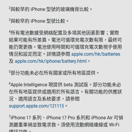
2
與較早的 iPhone 型號的玻璃機背比較。
3
與較早的 iPhone 型號比較。
4
所有電池數據受網絡配置及多項其他因素影響；實際
結果可能有所差異。電池可循環充電次數有限，最終可
能仍需更換。電池使用時間和可循環充電次數視乎使用
情況和設定而定。詳情請參閱
apple.com/hk/batteries
及
apple.com/hk/iphone/battery.html
。
5
部分功能未必在所有國家或所有地區提供。
6
Apple Intelligence 現提供 beta 測試版。部分功能未必
在所有地區提供或適用於所有語言。有關功能的供應狀
況、適用語言及系統要求，請參閱
support.apple.com/121115
。
7
iPhone 17
系列、
iPhone 17 Pro
系列和
iPhone Air
可偵
測嚴重車禍並致電求救。須使用流動網絡連線或
Wi-Fi
通話功能。