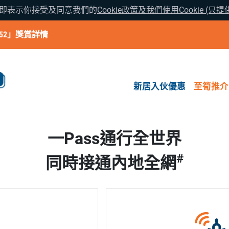
覽即表示你接受及同意我們的
Cookie政策及我們使用Cookie (只
52」獎賞詳情
新居入伙優惠
至筍推介
一Pass通行全世界
#
同時接通內地全網