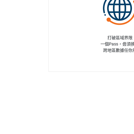
打破區域界限
一個Pass，毋須
跨地區數據任你