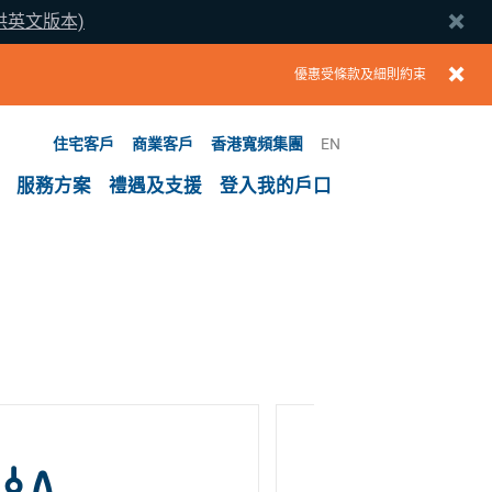
提供英文版本)
優惠受條款及細則約束
住宅客戶
商業客戶
香港寬頻集團
EN
服務方案
禮遇及支援
登入我的戶口