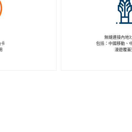
無縫連接內地
換卡
包括：中國移動、
用
漫遊覆蓋