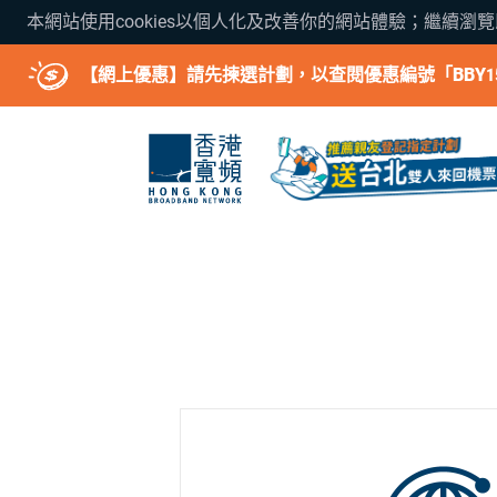
本網站使用cookies以個人化及改善你的網站體驗；繼續瀏
【網上優惠】請先揀選計劃，以查閱優惠編號「BBY1