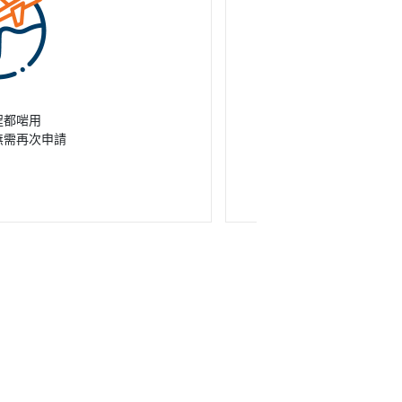
程都啱用
身處海外都可
無需再次申請