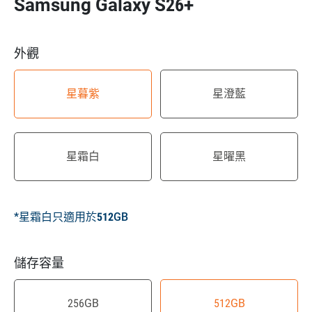
Samsung Galaxy S26+
外觀
星暮紫
星澄藍
星霜白
星曜黑
*星霜白只適用於512GB
儲存容量
256GB
512GB