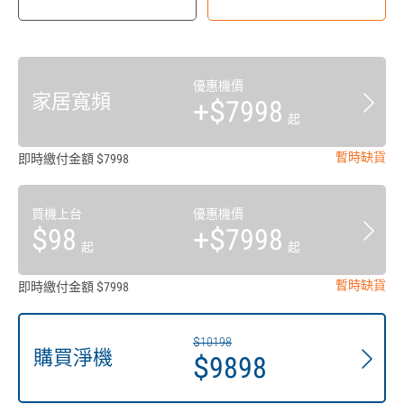
優惠機價
家居寬頻
+$7998
起
暫時缺貨
即時繳付金額 $7998
買機上台
優惠機價
$98
+$7998
起
起
暫時缺貨
即時繳付金額 $7998
$10198
購買淨機
$9898