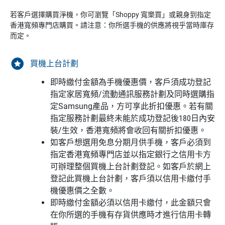
若客戶選擇購買淨機，你可瀏覽「Shoppy 寬樂買」或親身到指定
香港寬頻專門店購買。請注意：你所選手機的供應將視乎當時庫存
而定。
買機上台計劃
即時繳付金額為手機優惠價，客戶須成功登記
指定家居寬頻/流動通訊服務計劃及同時選購指
定Samsung產品，方可享此折扣優惠。若有關
指定服務計劃最終未能於成功登記後180日內安
裝/生效，香港寬頻將會收回有關折扣優惠。
如客戶想選用免息分期月供手機，客戶必須到
指定香港寬頻專門店並以指定銀行之信用卡方
可辦理整個買機上台計劃登記。如客戶於網上
登記此買機上台計劃，客戶須以信用卡繳付手
機優惠價之全數。
即時繳付金額必須以信用卡繳付，此金額只會
在你所選的手機有存貨供應時才進行信用卡轉