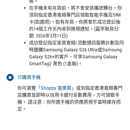
賬。
在手機未有存貨前，將不會安排攜號轉台。你
須到指定香港寬頻專門店領取智能手機及SIM
卡(如適用)。如有存貨，你將會於成功登記後
的14個工作天內收到換領通知。(最早取貨日
期: 2026年3月11日)
成功登記指定家居寬頻/流動通訊服務計劃及同
時選購Samsung Galaxy S26 Ultra或Samsung
Galaxy S26+的客戶，可享Samsung Galaxy
SmartTag2 黑色 (1盒裝)。
只購買手機
你可瀏覽
「Shoppy 寬樂買」
或到指定香港寬頻專門
店購買並即時以信用卡繳付全數費用，方可領取手
機。 請注意：你所選手機的供應將視乎當時庫存而
定。