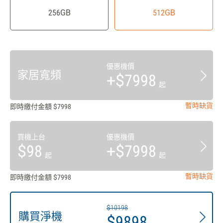
256GB
512GB
優惠機價
家居寬頻
+$7998
起
暫時缺貨
即時繳付金額 $7998
買機上台
優惠機價
$98
+$7998
起
起
暫時缺貨
即時繳付金額 $7998
$10198
購買淨機
$9898