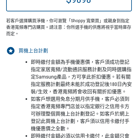
若客戶選擇購買淨機，你可瀏覽「Shoppy 寬樂買」或親身到指定
香港寬頻專門店購買。請注意：你所選手機的供應將視乎當時庫存
而定。
買機上台計劃
即時繳付金額為手機優惠價，客戶須成功登記
指定家居寬頻/流動通訊服務計劃及同時選購指
定Samsung產品，方可享此折扣優惠。若有關
指定服務計劃最終未能於成功登記後180日內安
裝/生效，香港寬頻將會收回有關折扣優惠。
如客戶想選用免息分期月供手機，客戶必須到
指定香港寬頻專門店並以指定銀行之信用卡方
可辦理整個買機上台計劃登記。如客戶於網上
登記此買機上台計劃，客戶須以信用卡繳付手
機優惠價之全數。
即時繳付金額必須以信用卡繳付，此金額只會