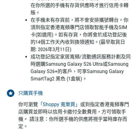
在你所選的手機有存貨供應時才進行信用卡轉
賬。
在手機未有存貨前，將不會安排攜號轉台。你
須到指定香港寬頻專門店領取智能手機及SIM
卡(如適用)。如有存貨，你將會於成功登記後
的14個工作天內收到換領通知。(最早取貨日
期: 2026年3月11日)
成功登記指定家居寬頻/流動通訊服務計劃及同
時選購Samsung Galaxy S26 Ultra或Samsung
Galaxy S26+的客戶，可享Samsung Galaxy
SmartTag2 黑色 (1盒裝)。
只購買手機
你可瀏覽
「Shoppy 寬樂買」
或到指定香港寬頻專門
店購買並即時以信用卡繳付全數費用，方可領取手
機。 請注意：你所選手機的供應將視乎當時庫存而
定。