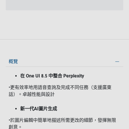
概覽
在 One UI 8.5 中整合 Perplexity
•更有效率地用語音查詢及完成不同任務（支援廣東
話）。卓越性能與設計
新一代AI圖片生成
•於圖片編輯中簡單地描述所需更改的細節，發揮無限
創意。