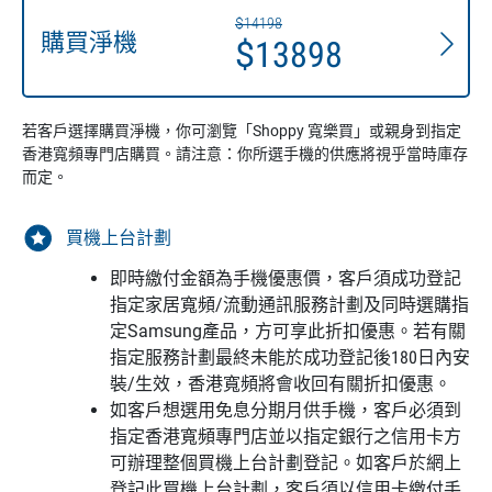
$14198
購買淨機
$13898
若客戶選擇購買淨機，你可瀏覽「Shoppy 寬樂買」或親身到指定
香港寬頻專門店購買。請注意：你所選手機的供應將視乎當時庫存
而定。
買機上台計劃
即時繳付金額為手機優惠價，客戶須成功登記
指定家居寬頻/流動通訊服務計劃及同時選購指
定Samsung產品，方可享此折扣優惠。若有關
指定服務計劃最終未能於成功登記後180日內安
裝/生效，香港寬頻將會收回有關折扣優惠。
如客戶想選用免息分期月供手機，客戶必須到
指定香港寬頻專門店並以指定銀行之信用卡方
可辦理整個買機上台計劃登記。如客戶於網上
登記此買機上台計劃，客戶須以信用卡繳付手