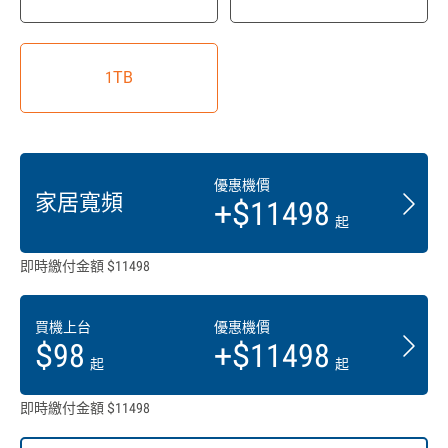
1TB
優惠機價
家居寬頻
+$11498
起
即時繳付金額 $11498
買機上台
優惠機價
$98
+$11498
起
起
即時繳付金額 $11498