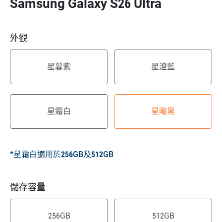
Samsung Galaxy S26 Ultra
外觀
星暮紫
星澄藍
星霜白
星曜黑
*星霜白適用於256GB及512GB
儲存容量
256GB
512GB