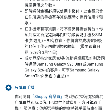
機優惠價之全數。
即時繳付金額必須以信用卡繳付，此金額只會
在你所選的手機有存貨供應時才進行信用卡轉
賬。
在手機未有存貨前，將不會安排攜號轉台。你
須到指定香港寬頻專門店領取智能手機及SIM
卡(如適用)。如有存貨，你將會於成功登記後
的14個工作天內收到換領通知。(最早取貨日
期: 2026年3月11日)
成功登記指定家居寬頻/流動通訊服務計劃及同
時選購Samsung Galaxy S26 Ultra或Samsung
Galaxy S26+的客戶，可享Samsung Galaxy
SmartTag2 黑色 (1盒裝)。
只購買手機
你可瀏覽
「Shoppy 寬樂買」
或到指定香港寬頻專門
店購買並即時以信用卡繳付全數費用，方可領取手
機。 請注意：你所選手機的供應將視乎當時庫存而