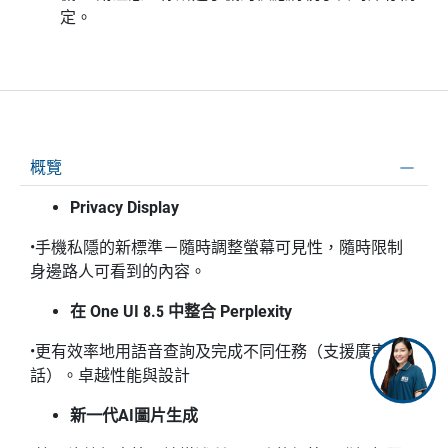
定。
概覽
Privacy Display
•手機私隱的新標準－隨時調整螢幕可見性，隨時限制
身邊路人可看到的內容。
在 One UI 8.5 中整合 Perplexity
•更有效率地用語音查詢及完成不同任務（支援廣東
話）。卓越性能與設計
新一代AI圖片生成