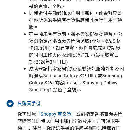
機優惠價之全數。
即時繳付金額必須以信用卡繳付，此金額只會
在你所選的手機有存貨供應時才進行信用卡轉
賬。
在手機未有存貨前，將不會安排攜號轉台。你
須到指定香港寬頻專門店領取智能手機及SIM
卡(如適用)。如有存貨，你將會於成功登記後
的14個工作天內收到換領通知。(最早取貨日
期: 2026年3月11日)
成功登記指定家居寬頻/流動通訊服務計劃及同
時選購Samsung Galaxy S26 Ultra或Samsung
Galaxy S26+的客戶，可享Samsung Galaxy
SmartTag2 黑色 (1盒裝)。
只購買手機
你可瀏覽
「Shoppy 寬樂買」
或到指定香港寬頻專門
店購買並即時以信用卡繳付全數費用，方可領取手
機。 請注意：你所選手機的供應將視乎當時庫存而