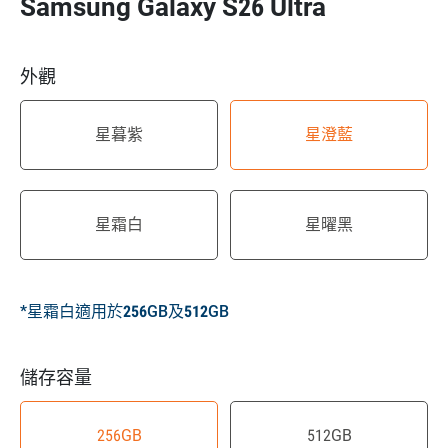
Samsung Galaxy S26 Ultra
外觀
星暮紫
星澄藍
星霜白
星曜黑
*星霜白適用於256GB及512GB
儲存容量
256GB
512GB