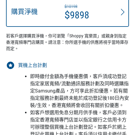
$10198
購買淨機
$9898
若客戶選擇購買淨機，你可瀏覽「Shoppy 寬樂買」或親身到指定
香港寬頻專門店購買。請注意：你所選手機的供應將視乎當時庫存
而定。
買機上台計劃
即時繳付金額為手機優惠價，客戶須成功登記
指定家居寬頻/流動通訊服務計劃及同時選購指
定Samsung產品，方可享此折扣優惠。若有關
指定服務計劃最終未能於成功登記後180日內安
裝/生效，香港寬頻將會收回有關折扣優惠。
如客戶想選用免息分期月供手機，客戶必須到
指定香港寬頻專門店並以指定銀行之信用卡方
可辦理整個買機上台計劃登記。如客戶於網上
登記此買機上台計劃，客戶須以信用卡繳付手