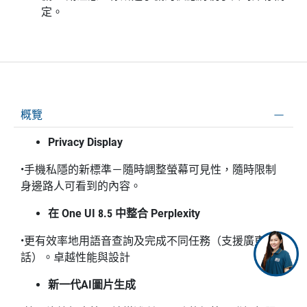
定。
概覽
Privacy Display
•手機私隱的新標準－隨時調整螢幕可見性，隨時限制
身邊路人可看到的內容。
在 One UI 8.5 中整合 Perplexity
•更有效率地用語音查詢及完成不同任務（支援廣東
話）。卓越性能與設計
新一代AI圖片生成