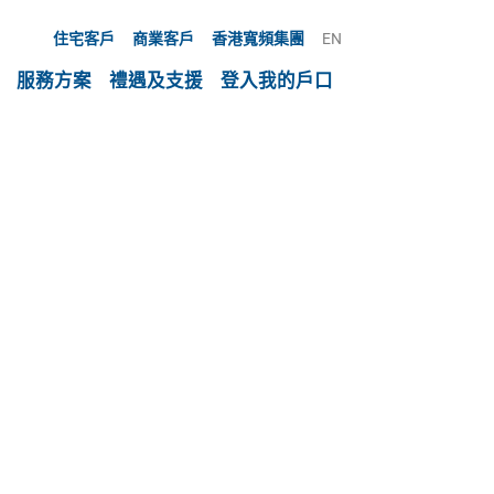
住宅客戶
商業客戶
香港寬頻集團
EN
服務方案
禮遇及支援
登入我的戶口