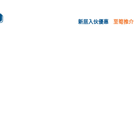
新居入伙優惠
至筍推介