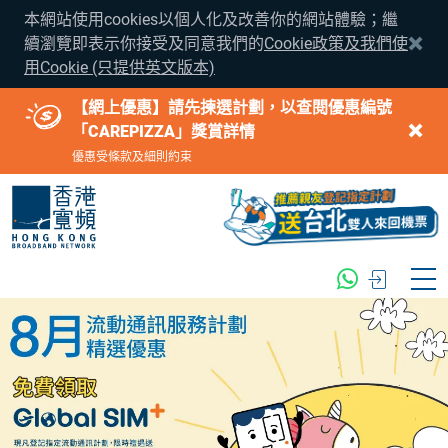
本網站使用cookies以個人化及改善你的網站體驗；繼
續瀏覽即表示你接受及同意我們的
Cookie政策及我們使
用Cookie (只提供英文版本)
【網上優惠】請先揀選計劃，以查閱優惠編號
「CAREPIZZA」獎賞詳情
優惠受條款及細則約束