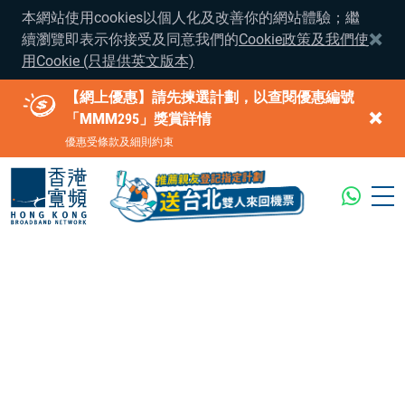
本網站使用cookies以個人化及改善你的網站體驗；繼
續瀏覽即表示你接受及同意我們的
Cookie政策及我們使
用Cookie (只提供英文版本)
【網上優惠】請先揀選計劃，以查閱優惠編號
「MMM295」獎賞詳情
優惠受條款及細則約束