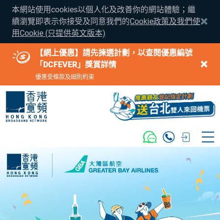
本網站使用cookies以個人化及改善你的網站體驗；繼
續瀏覽即表示你接受及同意我們的
Cookie政策及我們使
用Cookie (只提供英文版本)
【網上優惠】請先揀選計劃，以查閱優惠編號
「DCFEVER」獎賞詳情
優惠受條款及細則約束