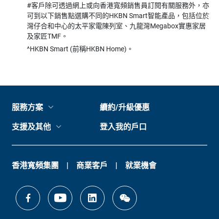
#客戶除可透過網上或向香港寬頻銷售員訂閱有關服務外，亦
可到以下銷售點選購不同的HKBN Smart智能產品，包括位於
灣仔合和中心的太平家電陳列室、九龍灣Megabox實惠家居
及家匠TMF。
^HKBN Smart (前稱HKBN Home)。
服務方案
續約/升級優惠
支援及其他
登入我的戶口
香港寬頻集團
商業客戶
就業機會