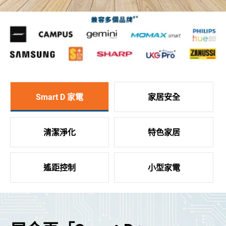
Smart D 家電
家居安全
清潔淨化
特色家居
遙距控制
小型家電