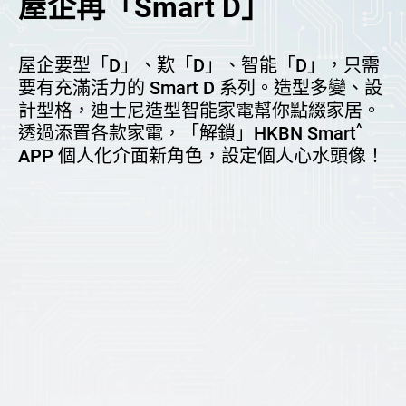
屋企再「Smart D」
屋企要型「D」、歎「D」、智能「D」，只需
要有充滿活力的 Smart D 系列。造型多變、設
計型格，迪士尼造型智能家電幫你點綴家居。
^
透過添置各款家電，「解鎖」HKBN Smart
APP 個人化介面新角色，設定個人心水頭像！