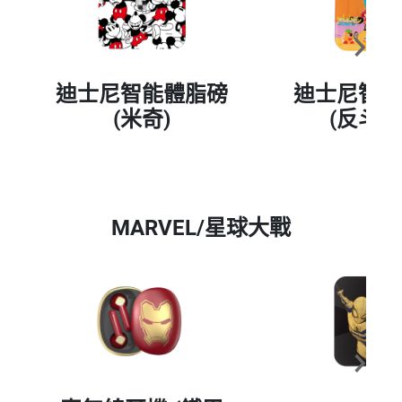
迪士尼智能體脂磅
迪士尼智能
(米奇)
(反斗奇
MARVEL/星球大戰