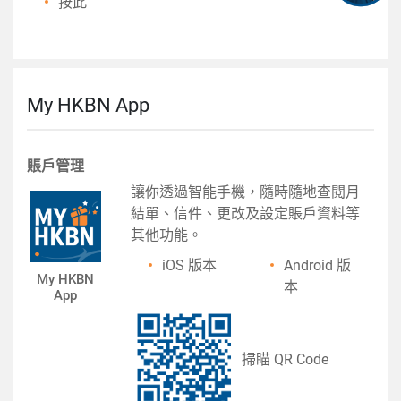
按此
My HKBN App
賬戶管理
讓你透過智能手機，隨時隨地查閱月
結單、信件、更改及設定賬戶資料等
其他功能。
iOS 版本
Android 版
My HKBN
本
App
掃瞄 QR Code