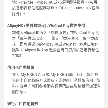
快)、PayMe、AlipayHK 或八達通即時繳費。(適用
於香港寬頻住宅服務賬戶，IDD1666、009、007客戶
除外) 。
AlipayHK (支付寶香港) /WeChat Pay微信支付
請進入AlipayHK內之「繳費服務」或WeChat Pay 內
之「電訊繳費增值」， 綁定「香港寬頻」賬戶號碼
後，即可透過你的AlipayHK或WeChat Pay戶口繳付
賬單。 AlipayHK App 繳費暫時只適用於香港寬頻住
宅客戶。
信用卡自動轉賬
登入
My HKBN App
或
My HKBN (網上版)
可設定以
信用卡自動轉賬方式繳費，或更新自動轉賬信用卡資
料。客戶亦可到各香港寬頻專門店或聯絡我們辦理有
關手續。
銀行戶口自動轉賬