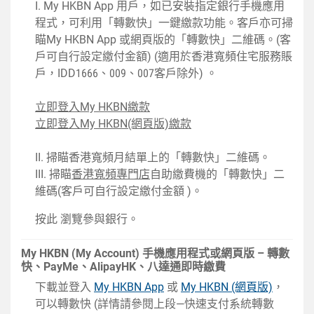
I. My HKBN App 用戶，如已安裝指定銀行手機應用
程式，可利用「轉數快」一鍵繳款功能。客戶亦可掃
瞄My HKBN App 或網頁版的「轉數快」二維碼。(客
戶可自行設定繳付金額) (適用於香港寬頻住宅服務賬
戶，IDD1666、009、007客戶除外) 。
立即登入My HKBN繳款
立即登入My HKBN(網頁版)繳款
II. 掃瞄香港寬頻月結單上的「轉數快」二維碼。
III. 掃瞄
香港寬頻專門店
自助繳費機的「轉數快」二
維碼(客戶可自行設定繳付金額 )。
按此
瀏覽參與銀行。
My HKBN (My Account) 手機應用程式或網頁版 – 轉數
快、PayMe、AlipayHK、八達通即時繳費
下載並登入
My HKBN App
或
My HKBN (網頁版)
，
可以轉數快 (詳情請參閱上段—快速支付系統轉數