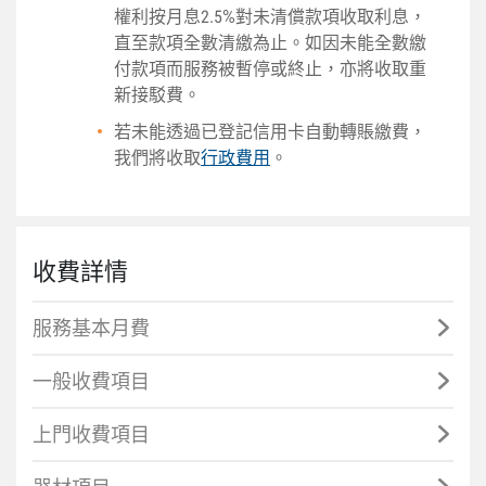
權利按月息2.5%對未清償款項收取利息，
直至款項全數清繳為止。如因未能全數繳
付款項而服務被暫停或終止，亦將收取重
新接駁費。
若未能透過已登記信用卡自動轉賬繳費，
我們將收取
行政費用
。
收費詳情
服務基本月費
一般收費項目
上門收費項目