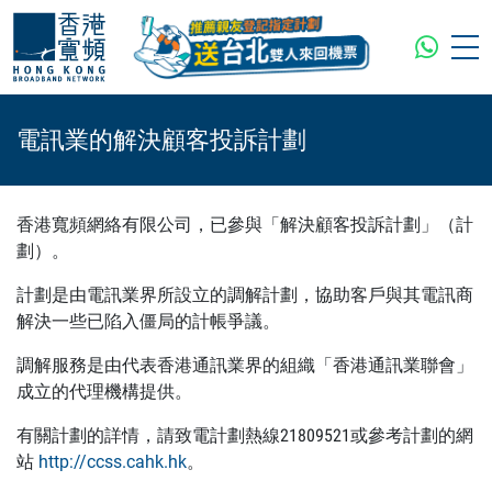
電訊業的解決顧客投訴計劃
香港寬頻網絡有限公司，已參與「解決顧客投訴計劃」（計
劃）。
計劃是由電訊業界所設立的調解計劃，協助客戶與其電訊商
解決一些已陷入僵局的計帳爭議。
調解服務是由代表香港通訊業界的組織「香港通訊業聯會」
成立的代理機構提供。
有關計劃的詳情，請致電計劃熱線21809521或參考計劃的網
站
http://ccss.cahk.hk
。