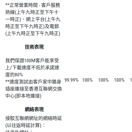
**正常營業時間 - 客戶服務
熱線(上午九時正至下午十
一時正)、網上平台(上午九
時正至下午九時正)及電郵
(上午九時正至下午九時正)
技術表現
我們保證100M客戶能享受
上/下載速度不低於承諾速
度的80%
99.99%
100%
100%
100%
**速度測試由客戶家中牆身
插座連接至香港互聯網交換
中心(即本地連接)
網絡表現
接駁互聯網網址的網絡時延
(以往返時延計算)：