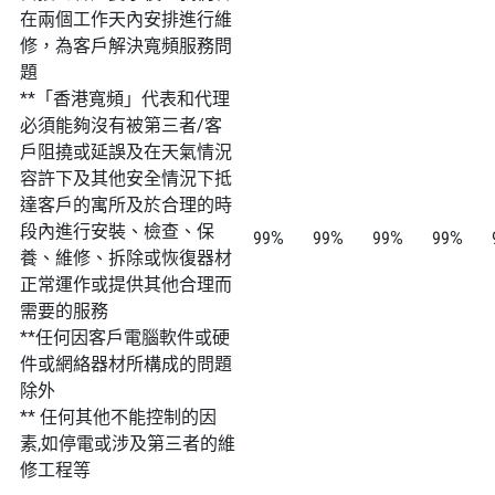
在兩個工作天內安排進行維
修，為客戶解決寬頻服務問
題
**「香港寬頻」代表和代理
必須能夠沒有被第三者/客
戶阻撓或延誤及在天氣情況
容許下及其他安全情況下抵
達客戶的寓所及於合理的時
段內進行安裝、檢查、保
99%
99%
99%
99%
養、維修、拆除或恢復器材
正常運作或提供其他合理而
需要的服務
**任何因客戶電腦軟件或硬
件或網絡器材所構成的問題
除外
** 任何其他不能控制的因
素,如停電或涉及第三者的維
修工程等