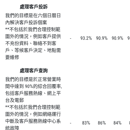
處理客戶投訴
我們的目標是在六個日曆日
內解決客戶投訴個案
**不包括於我們合理控制範
圍外的情況，例如客戶提供
-
93.2%
90.9%
90.9%
9
不充份資料、聯絡不到客
戶、等候客戶決定、地點需
要維修
處理客戶查詢​
我們的目標是於正常營業時
間中達到 90%的綜合回覆率,
包括客戶服務熱線、網上平
台及電郵
**不包括於我們合理控制範
圍外的情況，例如網絡運行
中斷及客戶服務熱線中心系
-
83%
86%
84%
統故障