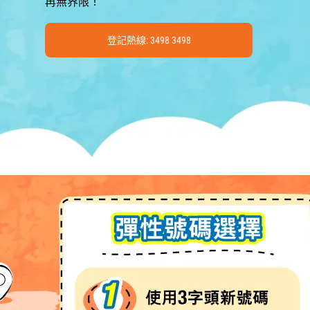
再無界限！
登記熱線: 3498 3498