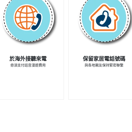
於海外接聽來電
保留家居電話號碼
毋須支付話音漫遊費用
與各地親友保持緊密聯繫