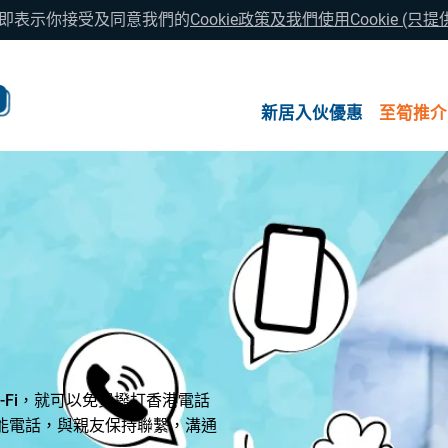
覽即表示你接受及同意我們的
Cookie政策及我們使用Cookie (只
新居入伙優惠
至筍推介
Wi-Fi，就可以免費撥打香港電話
智能電話，與親友保持聯繫，溝通