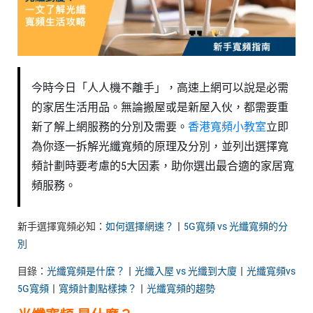
今時今日「人人機不離手」，高速上網可以說是必需
的家居生活用品。無論搬屋或是新屋入伙，都需要重
新了解上網服務的分別及需要。
香港寬頻小教室
立即
為你逐一拆解光纖寬頻的原理及分別，並列出選擇寬
頻計劃時要考慮的5大因素，助你選出最合適的家居寬
頻服務。
新手選擇寬頻必知：
如何選擇網速？
丨
5G寬頻 vs 光纖寬頻的分
別
目錄：
光纖寬頻是什麼？
丨
光纖入屋 vs 光纖到大廈
丨
光纖寬頻vs
5G寬頻
丨
寬頻計劃點樣揀？
丨
光纖寬頻的趨勢