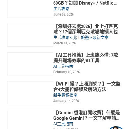
60GB？訂閱 Disney+ / Netflix 慳
錢攻略
生活攻略
June 02, 2026
【深圳好去處2026】北上打匹克
球？17個深圳匹克球場地懶人包
生活攻略
北上旅遊
最新文章
March 04, 2026
【AI工具推薦】上班族必備: 7款
提升職場效率的AI工具
AI工具指南
February 09, 2026
【Wi-Fi 慢？上唔到網？】一文整
合4大擺位謬誤及解決方法
新手寬頻指南
January 14, 2026
【Gemini 香港訂閱收費】什麼是
Google Gemini ? 一文了解申請方
法及4大功能
AI工具指南